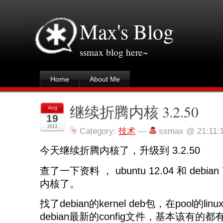
Max's Blog
ssmax blog here~
Home
About Me
继续折腾内核 3.2.50
Aug
19
2013
Category:
技术
—
ssmax @ 21:11:
今天继续折腾内核了，升级到 3.2.50
查了一下资料 ， ubuntu 12.04 和 debi
内核了。
找了debian的kernel deb包，在pool的l
debian最新的config文件，基本该有的都