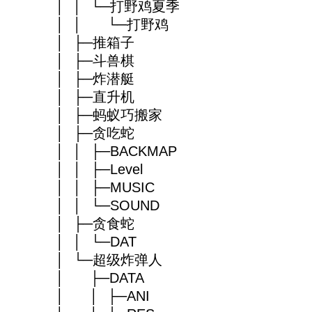
│ │ └─打野鸡夏季
│ │ └─打野鸡
│ ├─推箱子
│ ├─斗兽棋
│ ├─炸潜艇
│ ├─直升机
│ ├─蚂蚁巧搬家
│ ├─贪吃蛇
│ │ ├─BACKMAP
│ │ ├─Level
│ │ ├─MUSIC
│ │ └─SOUND
│ ├─贪食蛇
│ │ └─DAT
│ └─超级炸弹人
│ ├─DATA
│ │ ├─ANI