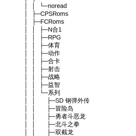
│ │ └─noread
│ ├─CPSRoms
│ ├─FCRoms
│ │ ├─N合1
│ │ ├─RPG
│ │ ├─体育
│ │ ├─动作
│ │ ├─合卡
│ │ ├─射击
│ │ ├─战略
│ │ ├─益智
│ │ └─系列
│ │ ├─SD 钢弹外传
│ │ ├─冒险岛
│ │ ├─勇者斗恶龙
│ │ ├─北斗之拳
│ │ ├─双截龙