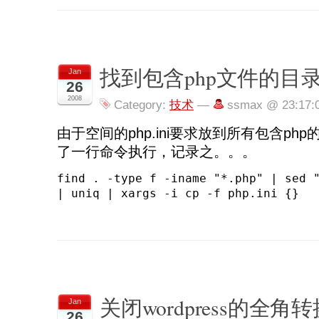
找到包含php文件的目
Jan
26
2008
Category:
技术
—
ssmax @ 23:17:
由于空间的php.ini要求放到所有包含ph
了一行命令执行，记录之。。。
find . -type f -iname "*.php" | sed 
| uniq | xargs -i cp -f php.ini {}
关闭wordpress的全角
Jan
26