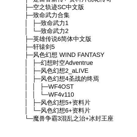
├─空之轨迹SC中文版
├─致命武力合集
│ ├─致命武力1
│ └─致命武力2
├─英雄传说6简体中文版
├─轩辕剑5
├─风色幻想 WIND FANTASY
│ ├─幻想时空Adventrue
│ ├─风色幻想2_aLIVE
│ ├─风色幻想4圣战的终焉
│ │ ├─WF4OST
│ │ └─WF4v110
│ ├─风色幻想5+资料片
│ └─风色幻想6+资料片
└─魔兽争霸3混乱之治+冰封王座