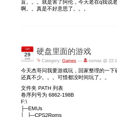
盲。。。就是害了阿伦，今天老在q我说
啊。。真是不好意思了。。。
硬盘里面的游戏
Jan
29
2008
Category:
Games
—
ssmax @ 22:1
今天杰哥问我要游戏玩，回家整理的一下
还真不少。。。可惜都没时间玩了。。
文件夹 PATH 列表
卷序列号为 6862-198B
F:\
├─EMUs
│ ├─CPS2Roms