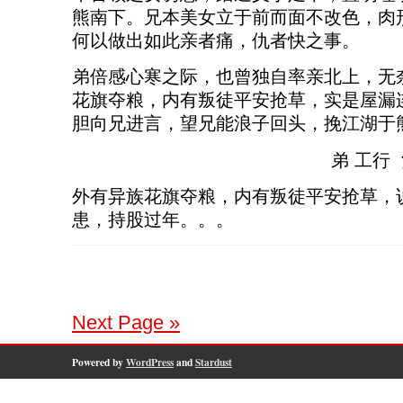
熊南下。兄本美女立于前而面不改色，肉
何以做出如此亲者痛，仇者快之事。
弟倍感心寒之际，也曾独自率亲北上，无
花旗夺粮，内有叛徒平安抢草，实是屋漏
胆向兄进言，望兄能浪子回头，挽江湖于
弟 工行 酒后书于
外有异族花旗夺粮，内有叛徒平安抢草，
患，持股过年。。。
Next Page »
Powered by
WordPress
and
Stardust