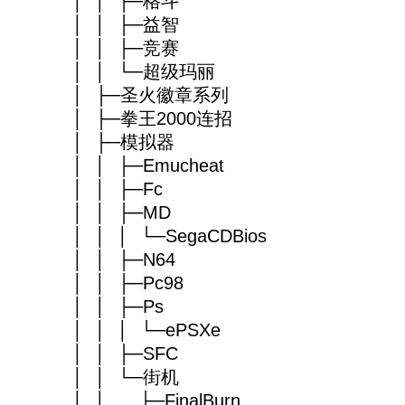
│ │ ├─格斗
│ │ ├─益智
│ │ ├─竞赛
│ │ └─超级玛丽
│ ├─圣火徽章系列
│ ├─拳王2000连招
│ ├─模拟器
│ │ ├─Emucheat
│ │ ├─Fc
│ │ ├─MD
│ │ │ └─SegaCDBios
│ │ ├─N64
│ │ ├─Pc98
│ │ ├─Ps
│ │ │ └─ePSXe
│ │ ├─SFC
│ │ └─街机
│ │ ├─FinalBurn