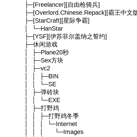
├─[Freelancer][自由枪骑兵]
├─[Overlord.Chinese.Repack][霸王中文
├─[StarCraft][星际争霸]
│ └─HanStar
├─[YSF][伊苏菲尔盖纳之誓约]
├─休闲游戏
│ ├─Plane20秒
│ ├─Sex方块
│ ├─vc2
│ │ ├─BIN
│ │ └─SE
│ ├─弹砖块
│ │ └─EXE
│ ├─打野鸡
│ │ ├─打野鸡冬季
│ │ │ └─Internet
│ │ │ └─Images