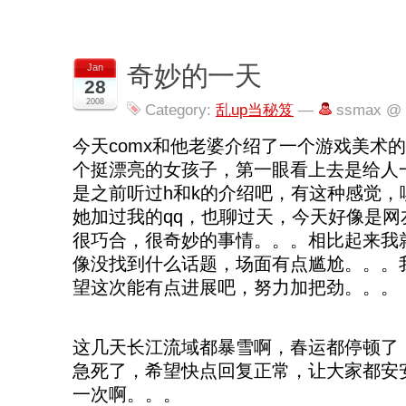
奇妙的一天
Jan
28
2008
Category:
乱up当秘笈
—
ssmax @ 
今天comx和他老婆介绍了一个游戏美术
个挺漂亮的女孩子，第一眼看上去是给人
是之前听过h和k的介绍吧，有这种感觉，
她加过我的qq，也聊过天，今天好像是网
很巧合，很奇妙的事情。。。相比起来我
像没找到什么话题，场面有点尴尬。。。
望这次能有点进展吧，努力加把劲。。。
好，没什么经验。。。好好思考下。。。
这几天长江流域都暴雪啊，春运都停顿了
急死了，希望快点回复正常，让大家都安
一次啊。。。