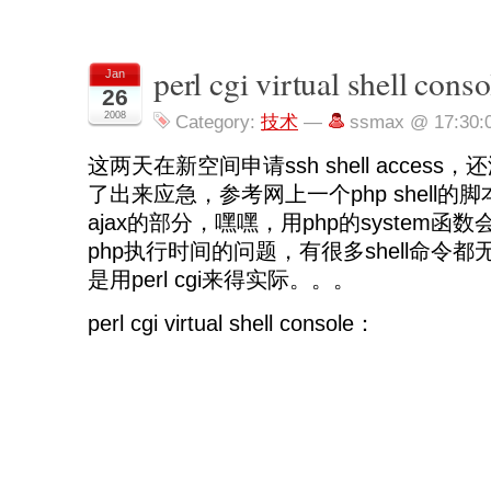
perl cgi virtual shell conso
Jan
26
2008
Category:
技术
—
ssmax @ 17:30:
这两天在新空间申请ssh shell access
了出来应急，参考网上一个php shell
ajax的部分，嘿嘿，用php的system
php执行时间的问题，有很多shell命令
是用perl cgi来得实际。。。
perl cgi virtual shell console：