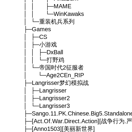
│ │ ├─MAME
│ │ └─WinKawaks
│ └─重装机兵系列
├─Games
│ ├─CS
│ ├─小游戏
│ │ ├─DxBall
│ │ └─打野鸡
│ └─帝国时代2征服者
│ └─Age2CEn_RIP
├─Langrisser梦幻模拟战
│ ├─Langrisser
│ ├─Langrisser2
│ └─Langrisser3
├─Sango.11.PK.Chinese.Big5.Standal
├─[Act.Of.War.Direct.Action][战争行
├─[Anno1503][美丽新世界]